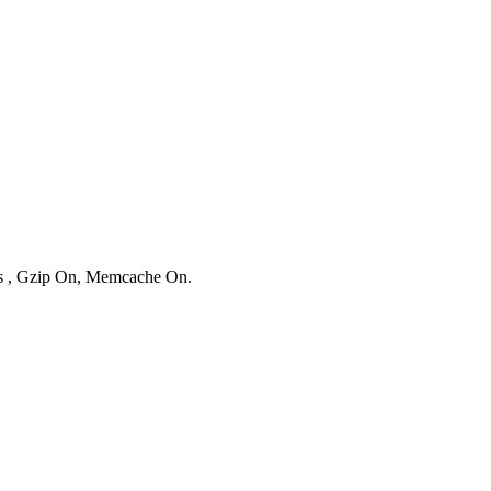
ies , Gzip On, Memcache On.