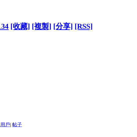
134
[收藏]
[複製]
[分享]
[RSS]
用戶
|
帖子