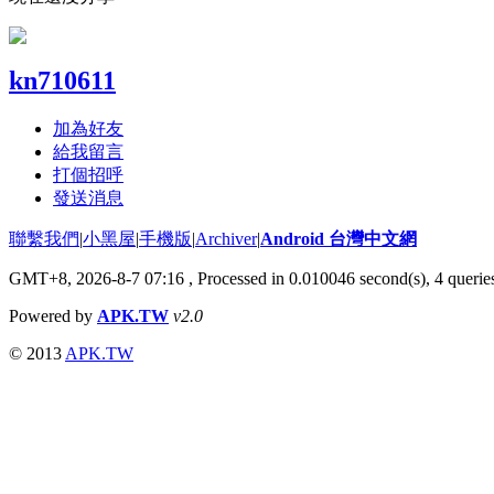
kn710611
加為好友
給我留言
打個招呼
發送消息
聯繫我們
|
小黑屋
|
手機版
|
Archiver
|
Android 台灣中文網
GMT+8, 2026-8-7 07:16
, Processed in 0.010046 second(s), 4 quer
Powered by
APK.TW
v2.0
© 2013
APK.TW