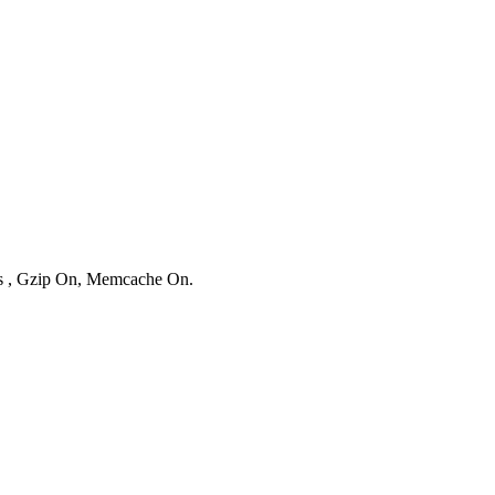
ies , Gzip On, Memcache On.