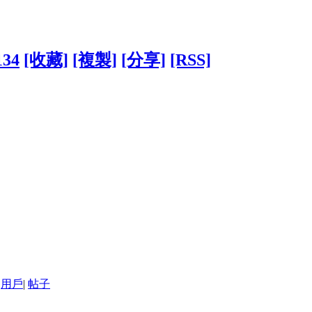
134
[收藏]
[複製]
[分享]
[RSS]
用戶
|
帖子