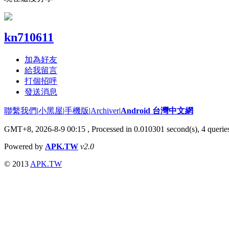
kn710611
加為好友
給我留言
打個招呼
發送消息
聯繫我們
|
小黑屋
|
手機版
|
Archiver
|
Android 台灣中文網
GMT+8, 2026-8-9 00:15
, Processed in 0.010301 second(s), 4 quer
Powered by
APK.TW
v2.0
© 2013
APK.TW