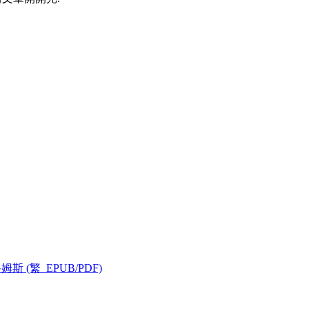
(繁_EPUB/PDF)