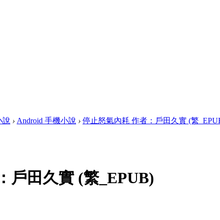
畫小說
›
Android 手機小說
›
停止怒氣內耗 作者：戶田久實 (繁_EPUB
戶田久實 (繁_EPUB)