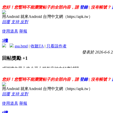
感謝大大無私分享喔!!!
您好！您暫時不能瀏覽帖子的全部內容，請
登錄
| 沒有帳號？
用Android 就來Android 台灣中文網（https://apk.tw）
回覆
支持
反對
使用道具
舉報
5
樓
asa.bmd
|
收聽TA
|
只看該作者
發表於 2026-6-6 2
回帖獎勵
+1
感謝樓主用心推介平心靜氣安神方好書試閱
您好！您暫時不能瀏覽帖子的全部內容，請
登錄
| 沒有帳號？
用Android 就來Android 台灣中文網（https://apk.tw）
回覆
支持
反對
使用道具
舉報
6
樓