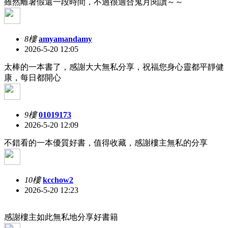
雖然離暑假還一段時間，不過很適合鬼月閱讀～～
8樓
amyamandamy
2026-5-20 12:05
太棒的一本書了，感謝大大無私分享，祝福您身心靈都平靜健
康，每日都開心
9樓
01019173
2026-5-20 12:09
不錯看的一本優質好書，值得收藏，感謝樓主無私的分享
10樓
kcchow2
2026-5-20 12:23
感謝樓主如此無私地分享好書籍