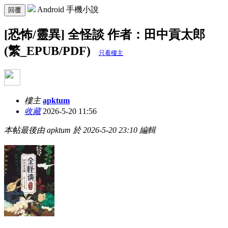
Android 手機小說
回覆
[恐怖/靈異] 全怪談 作者：田中貢太郎
(繁_EPUB/PDF)
只看樓主
樓主
apktum
收藏
2026-5-20 11:56
本帖最後由 apktum 於 2026-5-20 23:10 編輯