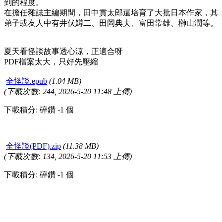
到的程度。
在擔任雜誌主編期間，田中貢太郎還培育了大批日本作家，其
弟子或友人中有井伏鱒二、田岡典夫、富田常雄、榊山潤等。
夏天看怪談故事透心涼，正適合呀
PDF檔案太大，只好先壓縮
全怪談.epub
(1.04 MB)
(下載次數: 244, 2026-5-20 11:48 上傳)
下載積分: 碎鑽 -1 個
全怪談(PDF).zip
(11.38 MB)
(下載次數: 134, 2026-5-20 11:53 上傳)
下載積分: 碎鑽 -1 個