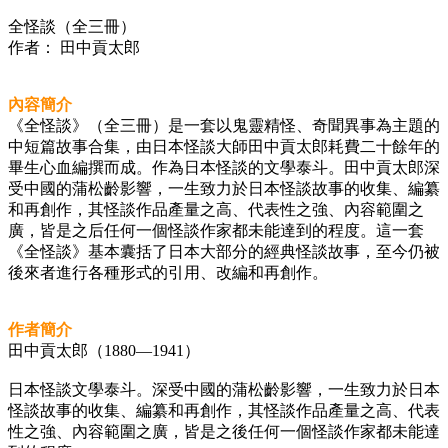
全怪談（全三冊）
作者： 田中貢太郎
內容簡介
《全怪談》（全三冊）是一套以鬼靈精怪、奇聞異事為主題的
中短篇故事合集，由日本怪談大師田中貢太郎耗費二十餘年的
畢生心血編撰而成。作為日本怪談的文學泰斗。田中貢太郎深
受中國的蒲松齡影響，一生致力於日本怪談故事的收集、編纂
和再創作，其怪談作品產量之高、代表性之強、內容範圍之
廣，皆是之后任何一個怪談作家都未能達到的程度。這一套
《全怪談》基本囊括了日本大部分的經典怪談故事，至今仍被
後來者進行各種形式的引用、改編和再創作。
作者簡介
田中貢太郎（1880—1941）
日本怪談文學泰斗。深受中國的蒲松齡影響，一生致力於日本
怪談故事的收集、編纂和再創作，其怪談作品產量之高、代表
性之強、內容範圍之廣，皆是之後任何一個怪談作家都未能達