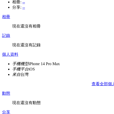
相冊:
--
分享:
--
相冊
現在還沒有相冊
記錄
現在還沒有記錄
個人資料
手機機型
iPhone 14 Pro Max
手機平台
iOS
來自
台灣
查看全部個
動態
現在還沒有動態
分享