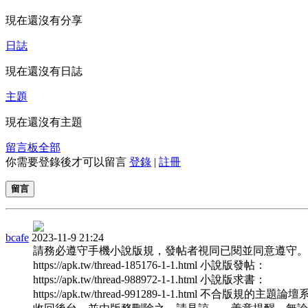
現在還沒有分享
日誌
現在還沒有日誌
主題
現在還沒有主題
留言板
全部
你需要登錄後才可以留言
登錄
|
註冊
留言
bcafe
2023-11-9 21:24
請務必遵守手機小說版規，發帖者視同已閱並同意遵守。
https://apk.tw/thread-185176-1-1.html 小說版發帖：
https://apk.tw/thread-988972-1-1.html 小說版求書：
https://apk.tw/thread-991289-1-1.html 不合版規的主題