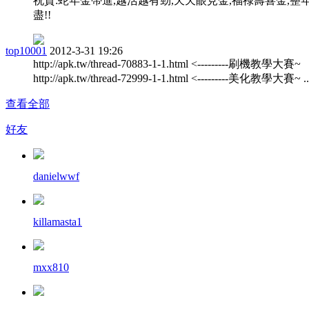
祝賀:蛇年金帶進,越活越有勁,天天眼見金,福祿壽喜金,整
盡!!
top10001
2012-3-31 19:26
http://apk.tw/thread-70883-1-1.html <---------刷機教學大賽~
http://apk.tw/thread-72999-1-1.html <---------美化教學大賽~ ..
查看全部
好友
danielwwf
killamasta1
mxx810