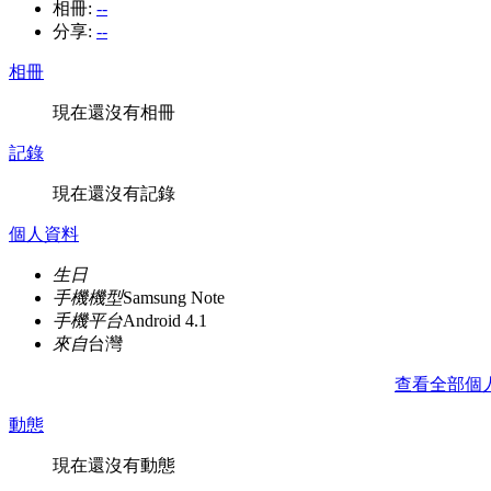
相冊:
--
分享:
--
相冊
現在還沒有相冊
記錄
現在還沒有記錄
個人資料
生日
手機機型
Samsung Note
手機平台
Android 4.1
來自
台灣
查看全部個
動態
現在還沒有動態