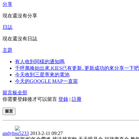
分享
現在還沒有分享
日誌
現在還沒有日誌
主題
有人收到同樣的通知嗎
千呼萬喚始出來.KIES已有更新..更新成功的來分享一下吧
今天收到三星寄來的電池
今天的GOOGLE MAP一直當
留言板
全部
你需要登錄後才可以留言
登錄
|
註冊
留言
andyhsu5233
2013-2-11 09:27