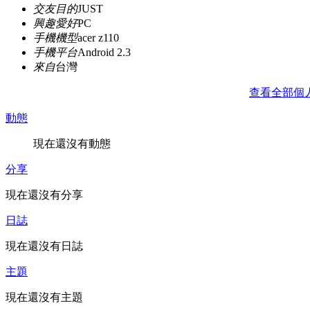
交友目的
JUST
興趣愛好
PC
手機機型
acer z110
手機平台
Android 2.3
來自
台灣
查看全部個
動態
現在還沒有動態
分享
現在還沒有分享
日誌
現在還沒有日誌
主題
現在還沒有主題