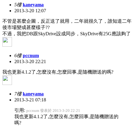
5樓
kaneyama
2013-3-20 12:07
不管是甚麼企圖，反正送了就用，二年就很久了，誰知道二年
後市場變成甚麼樣子??
不過，我把DB跟SkyDrive設成同步，SkyDrive有25G應該夠了
6樓
pccnum
2013-3-20 22:21
我也更新4.1.2了,怎麼沒有,怎麼回事,是隨機贈送的嗎?
7樓
kaneyama
2013-3-21 07:18
引用:
pccnum 發表於 2013-3-20 22:21
我也更新4.1.2了,怎麼沒有,怎麼回事,是隨機贈送的
嗎?