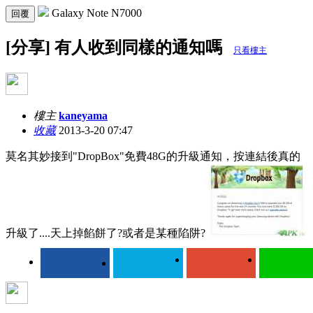
Galaxy Note N7000
回覆
[分享] 有人收到同樣的通知嗎
只看樓主
樓主
kaneyama
收藏
2013-3-20 07:47
莫名其妙接到"DropBox"免費48G的升級通知，按連結後真的
升級了....天上掉餡餅了?或者是某種陷阱?