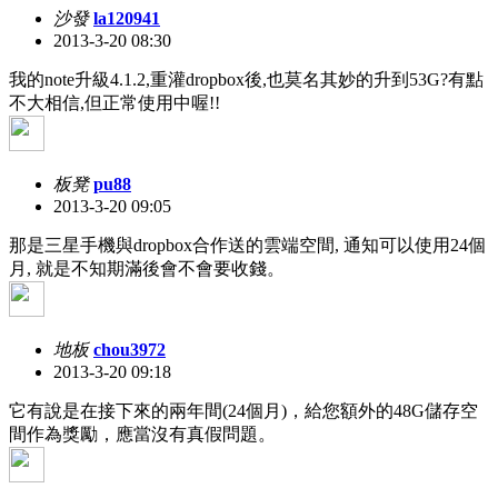
沙發
la120941
2013-3-20 08:30
我的note升級4.1.2,重灌dropbox後,也莫名其妙的升到53G?有點
不大相信,但正常使用中喔!!
板凳
pu88
2013-3-20 09:05
那是三星手機與dropbox合作送的雲端空間, 通知可以使用24個
月, 就是不知期滿後會不會要收錢。
地板
chou3972
2013-3-20 09:18
它有說是在接下來的兩年間(24個月)，給您額外的48G儲存空
間作為獎勵，應當沒有真假問題。