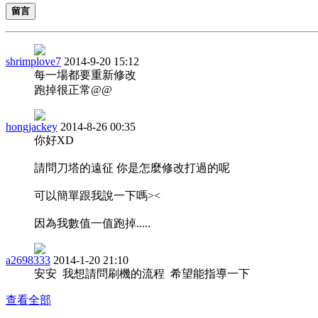
留言
shrimplove7
2014-9-20 15:12
每一場都要重新修改
跑掉很正常@@
hongjackey
2014-8-26 00:35
你好XD
請問刀塔的遠征 你是怎麼修改打過的呢
可以簡單跟我說一下嗎><
因為我數值一值跑掉.....
a2698333
2014-1-20 21:10
安安 我想請問刷機的流程 希望能指導一下
查看全部