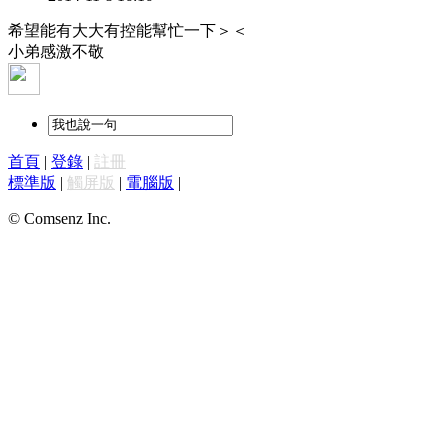
希望能有大大有控能幫忙一下＞＜
小弟感激不敬
首頁
|
登錄
|
註冊
標準版
|
觸屏版
|
電腦版
|
© Comsenz Inc.