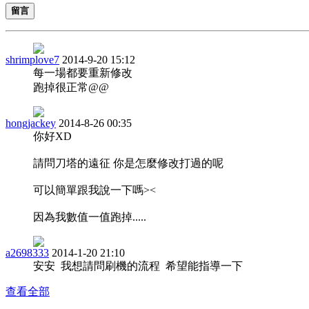
留言
shrimplove7
2014-9-20 15:12
每一場都要重新修改
跑掉很正常@@
hongjackey
2014-8-26 00:35
你好XD
請問刀塔的遠征 你是怎麼修改打過的呢
可以簡單跟我說一下嗎><
因為我數值一值跑掉.....
a2698333
2014-1-20 21:10
安安 我想請問刷機的流程 希望能指導一下
查看全部