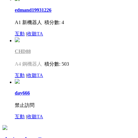
edmand19931226
A1 新機器人
積分數: 4
互動
|
收聽TA
CHD88
A4 鋼機器人
積分數: 503
互動
|
收聽TA
day666
禁止訪問
互動
|
收聽TA