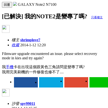
GALAXY Note2 N7100
回覆
[已解決] 我的NOTE2是變專了嗎?
只看樓主
樓主
shrimplove7
收藏
2014-1-12 12:20
Filmware upgrade encountered an issue. please select recovery
mode in kies and try again?
我
手機
卡在出現這個跟黃色三角請問是變專了嗎?
我用完美刷機的一件修復也修不了....
沙發
spy99011