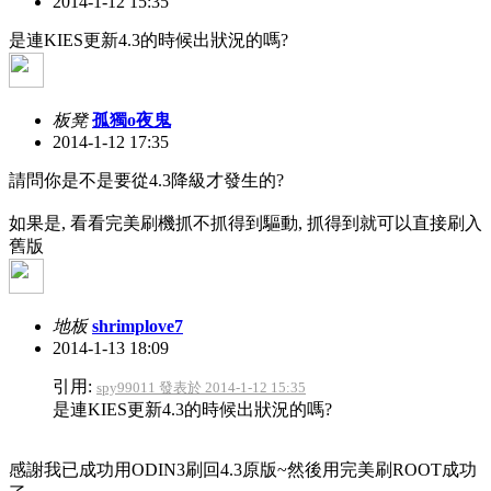
2014-1-12 15:35
是連KIES更新4.3的時候出狀況的嗎?
板凳
孤獨o夜鬼
2014-1-12 17:35
請問你是不是要從4.3降級才發生的?
如果是, 看看完美刷機抓不抓得到驅動, 抓得到就可以直接刷入
舊版
地板
shrimplove7
2014-1-13 18:09
引用:
spy99011 發表於 2014-1-12 15:35
是連KIES更新4.3的時候出狀況的嗎?
感謝我已成功用ODIN3刷回4.3原版~然後用完美刷ROOT成功