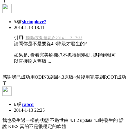
了
5樓
shrimplove7
2014-1-13 18:11
引用:
孤獨o夜鬼 發表於 2014-1-12 17:35
請問你是不是要從4.3降級才發生的?
如果是, 看看完美刷機抓不抓得到驅動, 抓得到就可
以直接刷入舊版 ...
感謝我已成功用ODIN3刷回4.3原版~然後用完美刷ROOT成功
了
6樓
rabcd
2014-1-13 22:25
我也發生過一樣的狀態 不過世由 4.1.2 updata 4.3時發生的 話
說 KIES 真的不是很穩定的軟體