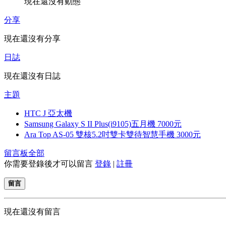
現在還沒有動態
分享
現在還沒有分享
日誌
現在還沒有日誌
主題
HTC J 亞太機
Samsung Galaxy S II Plus(i9105)五月機 7000元
Ara Top AS-05 雙核5.2吋雙卡雙待智慧手機 3000元
留言板
全部
你需要登錄後才可以留言
登錄
|
註冊
留言
現在還沒有留言