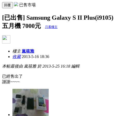
已售市場
回覆
[已出售] Samsung Galaxy S II Plus(i9105)
五月機 7000元
只看樓主
樓主
嵐筱雅
收藏
2013-5-16 18:36
本帖最後由 嵐筱雅 於 2013-5-25 16:18 編輯
已經售出了
謝謝~~~~