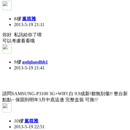
8樓
嵐筱雅
2013-5-19 21:11
你好 私訊給你了唷
可以考慮看看哦
9樓
asdghasdhh1
2013-5-19 21:41
請問SAMSUNG-P3100 3G+WIFI 白 9.9成新!都無刮傷!! 整台新
點點~ 保固到明年3月中底這邊 完整盒裝 可換!?
10樓
嵐筱雅
2013-5-19 22:51