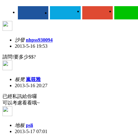
沙發
nhpss930094
2013-5-16 19:53
請問!要多少$$?
板凳
嵐筱雅
2013-5-16 20:27
已經私訊給你囉
可以考慮看看哦~
地板
psli
2013-5-17 07:01