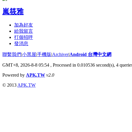
嵐筱雅
加為好友
給我留言
打個招呼
發消息
聯繫我們
|
小黑屋
|
手機版
|
Archiver
|
Android 台灣中文網
GMT+8, 2026-8-8 05:54
, Processed in 0.010536 second(s), 4 quer
Powered by
APK.TW
v2.0
© 2013
APK.TW