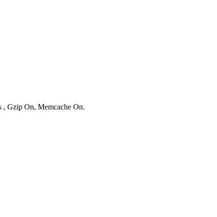
ies , Gzip On, Memcache On.