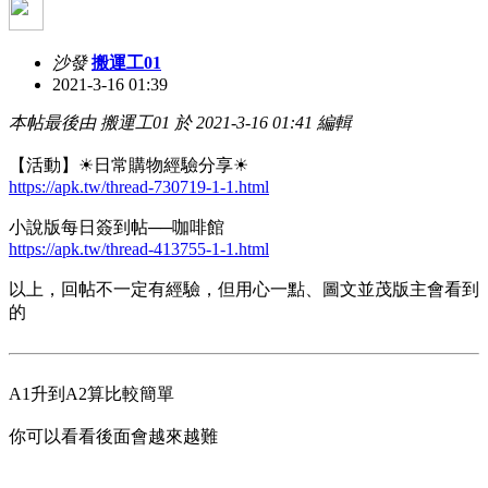
沙發
搬運工01
2021-3-16 01:39
本帖最後由 搬運工01 於 2021-3-16 01:41 編輯
【活動】☀日常購物經驗分享☀
https://apk.tw/thread-730719-1-1.html
小說版每日簽到帖──咖啡館
https://apk.tw/thread-413755-1-1.html
以上，回帖不一定有經驗，但用心一點、圖文並茂版主會看到
的
A1升到A2算比較簡單
你可以看看後面會越來越難