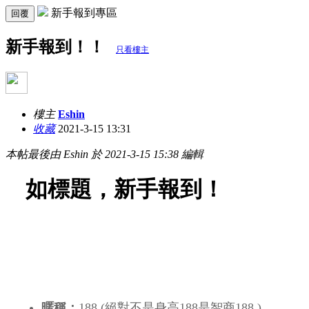
新手報到專區
回覆
新手報到！！
只看樓主
樓主
Eshin
收藏
2021-3-15 13:31
本帖最後由 Eshin 於 2021-3-15 15:38 編輯
如標題，新手報到！
暱稱：
188 (絕對不是身高188是智商188
)