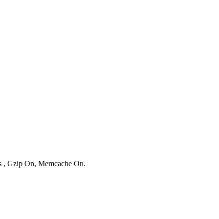
ies , Gzip On, Memcache On.