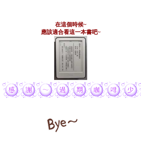
在這個時候~
應該適合看這一本書吧~