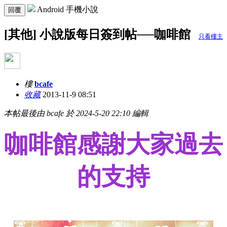
Android 手機小說
回覆
[其他] 小說版每日簽到帖──咖啡館
只看樓主
樓
bcafe
收藏
2013-11-9 08:51
本帖最後由 bcafe 於 2024-5-20 22:10 編輯
咖啡館感謝大家過去
的支持