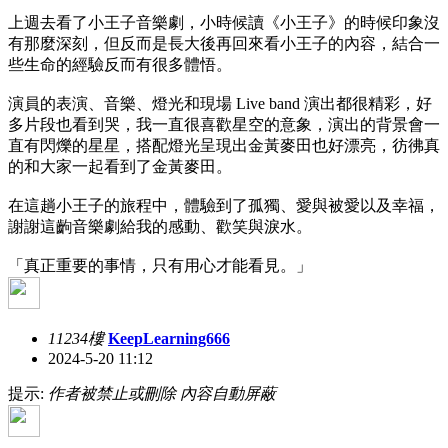
上週去看了小王子音樂劇，小時候讀《小王子》的時候印象沒
有那麼深刻，但反而是長大後再回來看小王子的內容，結合一
些生命的經驗反而有很多體悟。
演員的表演、音樂、燈光和現場 Live band 演出都很精彩，好
多片段也看到哭，我一直很喜歡星空的意象，演出的背景會一
直有閃爍的星星，搭配燈光呈現出金黃麥田也好漂亮，彷彿真
的和大家一起看到了金黃麥田。
在這趟小王子的旅程中，體驗到了孤獨、愛與被愛以及幸福，
謝謝這齣音樂劇給我的感動、歡笑與淚水。
「真正重要的事情，只有用心才能看見。」
11234樓
KeepLearning666
2024-5-20 11:12
提示:
作者被禁止或刪除 內容自動屏蔽