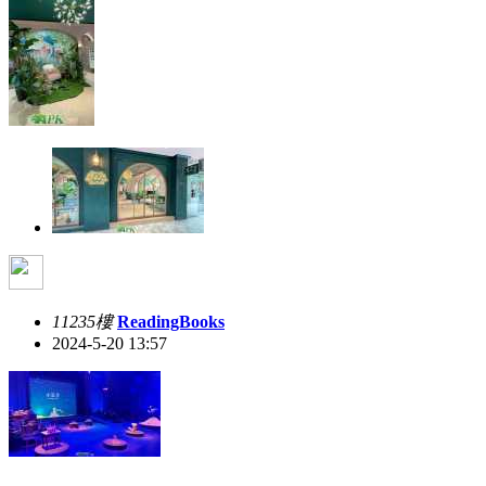
11235樓
ReadingBooks
2024-5-20 13:57