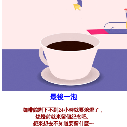
最後一泡
咖啡館剩下不到24小時就要熄燈了，
熄燈前就來留個紀念吧、
想來想去不知道要留什麼~~