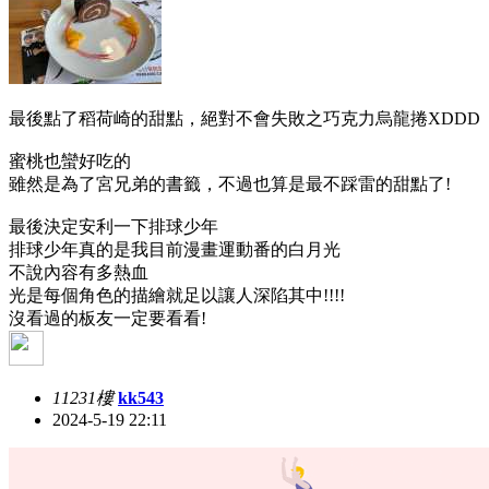
最後點了稻荷崎的甜點，絕對不會失敗之巧克力烏龍捲XDDD
蜜桃也蠻好吃的
雖然是為了宮兄弟的書籤，不過也算是最不踩雷的甜點了!
最後決定安利一下排球少年
排球少年真的是我目前漫畫運動番的白月光
不說內容有多熱血
光是每個角色的描繪就足以讓人深陷其中!!!!
沒看過的板友一定要看看!
11231樓
kk543
2024-5-19 22:11