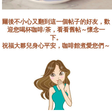
爾後不小心又翻到這一個帖子的好友，歡
迎您喝杯咖啡/茶，看看舊帖～懷念一
下。
祝福大夥兒身心平安，咖啡館煮愛您們～