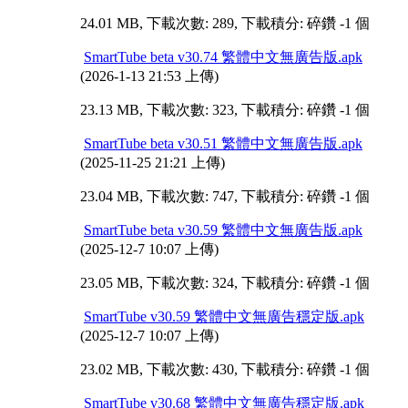
24.01 MB, 下載次數: 289, 下載積分: 碎鑽 -1 個
SmartTube beta v30.74 繁體中文無廣告版.apk
(2026-1-13 21:53 上傳)
23.13 MB, 下載次數: 323, 下載積分: 碎鑽 -1 個
SmartTube beta v30.51 繁體中文無廣告版.apk
(2025-11-25 21:21 上傳)
23.04 MB, 下載次數: 747, 下載積分: 碎鑽 -1 個
SmartTube beta v30.59 繁體中文無廣告版.apk
(2025-12-7 10:07 上傳)
23.05 MB, 下載次數: 324, 下載積分: 碎鑽 -1 個
SmartTube v30.59 繁體中文無廣告穩定版.apk
(2025-12-7 10:07 上傳)
23.02 MB, 下載次數: 430, 下載積分: 碎鑽 -1 個
SmartTube v30.68 繁體中文無廣告穩定版.apk