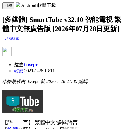
Android 軟體下載
回覆
[多媒體] SmartTube v32.10 智能電視 繁
體中文無廣告版 [2026年07月28日更新]
只看樓主
樓主
ilovepc
收藏
2021-1-26 13:11
本帖最後由 ilovepc 於 2026-7-28 21:30 編輯
【語 言】 繁體中文/多國語言