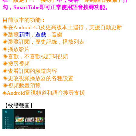
勾，SmartTube即可正常使用語音搜尋功能。
目前版本的功能：
◈在Android 4.3及更高版本上運行，支援自動更新
◈瀏覽
新聞
，
遊戲
，音樂
◈瀏覽訂閱，歷史記錄，播放列表
◈播放影片
◈喜歡，不喜歡或訂閱視頻
◈搜尋視頻
◈查看訂閱的頻道內容
◈更改視頻播放器的各種設置
◈視頻動畫預覽
◈Android電視頻道和語音搜尋支援
【軟體截圖】