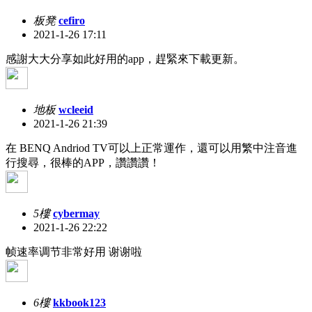
板凳
cefiro
2021-1-26 17:11
感謝大大分享如此好用的app，趕緊來下載更新。
地板
wcleeid
2021-1-26 21:39
在 BENQ Andriod TV可以上正常運作，還可以用繁中注音進
行搜尋，很棒的APP，讚讚讚！
5樓
cybermay
2021-1-26 22:22
帧速率调节非常好用 谢谢啦
6樓
kkbook123