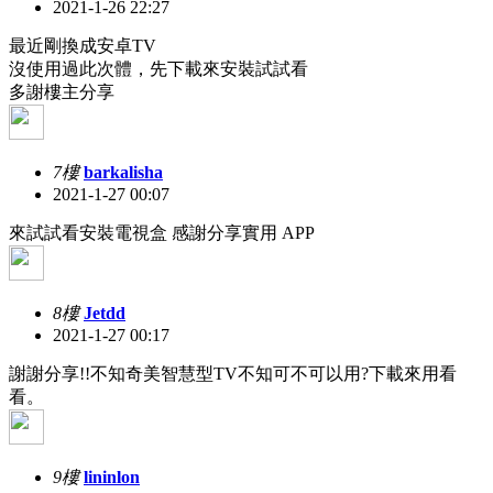
2021-1-26 22:27
最近剛換成安卓TV
沒使用過此次體，先下載來安裝試試看
多謝樓主分享
7樓
barkalisha
2021-1-27 00:07
來試試看安裝電視盒 感謝分享實用 APP
8樓
Jetdd
2021-1-27 00:17
謝謝分享!!不知奇美智慧型TV不知可不可以用?下載來用看
看。
9樓
lininlon