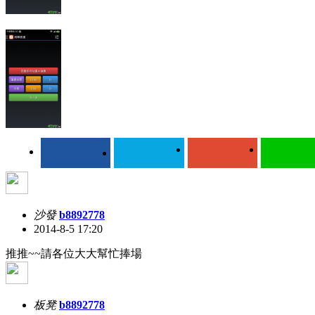
沙發
b8892778
2014-8-5 17:20
推推~~請各位大大幫忙捧場
板凳
b8892778