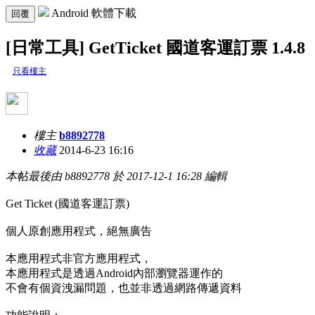
Android 軟體下載
回覆
[日常工具] GetTicket 國道客運訂票 1.4.8
只看樓主
樓主
b8892778
收藏
2014-6-23 16:16
本帖最後由 b8892778 於 2017-12-1 16:28 編輯
Get Ticket (國道客運訂票)
個人原創應用程式，絕無廣告
本應用程式非官方應用程式，
本應用程式是透過Android內部瀏覽器運作的
不會有個資洩漏問題，也並非透過網路傳遞資料