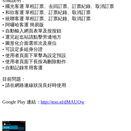
功能說明：
• 國光客運 單程訂票、去回訂票、訂票紀錄、取消訂票
• 和欣客運 單程訂票、訂票紀錄、取消訂票
• 統聯客運 單程訂票、訂票紀錄、取消訂票
• 阿囉哈客運 簡易版
• 自動輸入網頁表單及按按鈕
• 選完起迄站請點擊旁邊地方
• 圖形化介面選班次及座位
• 可設定多組身分證
• 使用者頁面下單擊為設定預設
• 使用者頁面下長按為刪除動作
• 自動記錄常用客運
目前問題：
• 請在網路連線狀況良好時使用
Google Play 連結：
http://goo.gl/dMAUQw