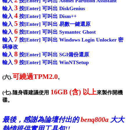
輸入
按[Enter] 可叫出 Aomei Partition Assistant
3
輸入
按[Enter] 可叫出 DiskGenius
4
輸入
按[Enter] 可叫出 Dism++
5
輸入
按[Enter] 可叫出 易數一鍵還原
6
輸入
按[Enter] 可叫出 Symantec Ghost
7
輸入
按[Enter] 可叫出 Windows Login Unlocker 密
碼修改
8
輸入
按[Enter] 可叫出 SGI備份還原
9
輸入
按[Enter] 可叫出 WinNTSetup
可繞過TPM2.0
(六).
。
16GB (含) 以上
(七).隨身碟建議使用
來製作開機
碟。
最後，感謝為論壇付出的
benq800a
大大
熱情提供實用工具包!!