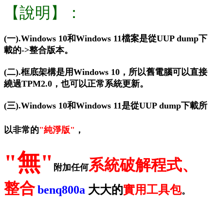
【說明】：
(一).Windows 10和Windows 11檔案是從UUP dump下
載的->整合版本。
(二).框底架構是用Windows 10，所以舊電腦可以直接
繞過TPM2.0，也可以正常系統更新。
(三).Windows 10和Windows 11是從UUP dump下載所
以非常的
"純淨版"
，
"無"
系統破解程式、
附加任何
整合
benq800a
大大的
實用工具包
。