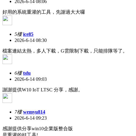
2026-6-14 08:06
好用的系統重灌的工具，先謝過大大囉
5樓
ice85
2026-6-14 08:30
檔案連結太熱，多人下載，G雲限制下載，只能排隊等了。
6樓
tsfu
2026-6-14 09:03
謝謝提供W10 IoT LTSC 分享，感謝。
7樓
wemyu814
2026-6-14 09:23
感謝提供分享win10企業版整合版
是重灌的好工具!