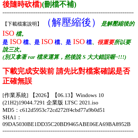
後隨時砍檔)
(刪檔不補)
-----------------------------------------------------------------------
（解壓縮後）
是解壓縮後的
【下載檔案說明】
ISO
檔。
ISO
ISO
ISO
是
檔、
是
檔、
是
檔
、
很重要
所以要
說三次。
(別又拿著 rar 檔來運算，然後說 S 大大錯誤喔~!!!)
下載完成安裝前 請先比對檔案確認是否
正確無誤
[作業系統] 【2026】【06.13】Windows 10
(21H2)19044.7291 企業版 LTSC 2021.iso
MD5：c612d5953c72cd272ff4cbd77a9b0d51
SHA1：
09DA5030BE1DD35C20BD9465ABE06EA69BA8952B
-----------------------------------------------------------------------