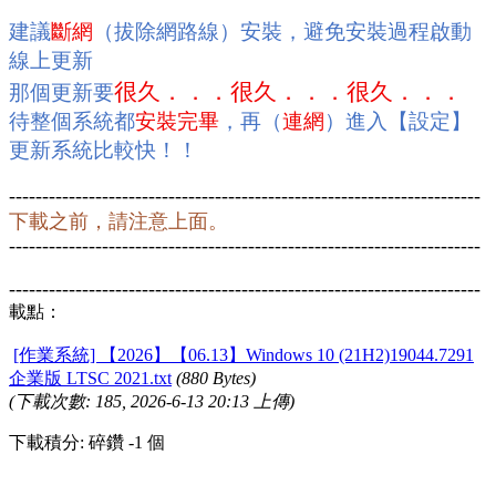
建議
斷網
（拔除網路線）安裝，避免安裝過程
啟動
線上更新
很久．．．很久．．．很久．．．
那個更新要
待整個系統都
安裝完畢
，再（
連網
）進入【設定】
更新系統比較快！！
-----------------------------------------------------------------------
下載之前，請注意上面。
-----------------------------------------------------------------------
-----------------------------------------------------------------------
載點：
[作業系統] 【2026】【06.13】Windows 10 (21H2)19044.7291
企業版 LTSC 2021.txt
(880 Bytes)
(下載次數: 185, 2026-6-13 20:13 上傳)
下載積分: 碎鑽 -1 個