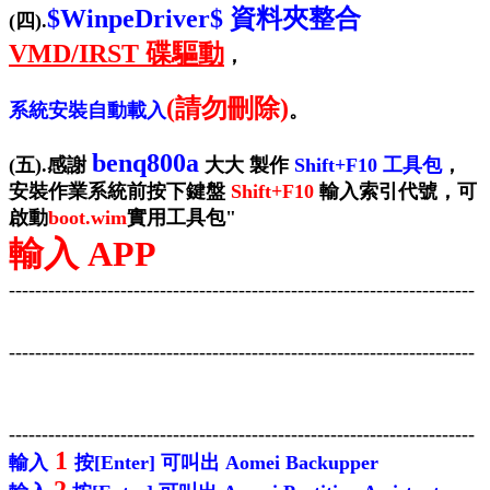
$WinpeDriver$ 資料夾整合
(四).
VMD/IRST 碟驅動
，
(請勿刪除)
系統安裝自動載入
。
benq800a
(五).感謝
大大 製作
Shift+F10 工具包
，
安裝作業系統前按下鍵盤
Shift+F10
輸入索引代號，可
啟動
boot.wim
實用工具包"
輸入 APP
-----------------------------------------------------------------------
-----------------------------------------------------------------------
-----------------------------------------------------------------------
1
輸入
按[Enter] 可叫出 Aomei Backupper
2