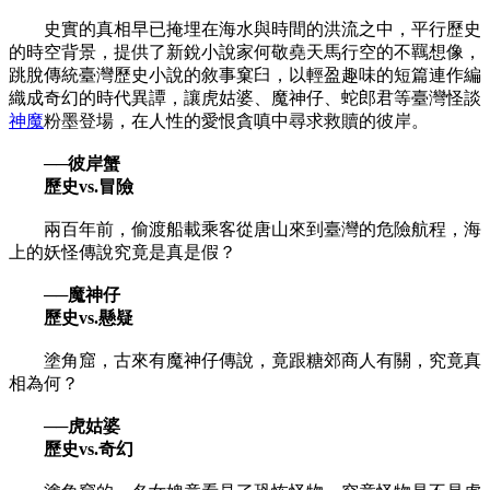
史實的真相早已掩埋在海水與時間的洪流之中，平行歷史
的時空背景，提供了新銳小說家何敬堯天馬行空的不羈想像，
跳脫傳統臺灣歷史小說的敘事窠臼，以輕盈趣味的短篇連作編
織成奇幻的時代異譚，讓虎姑婆、魔神仔、蛇郎君等臺灣怪談
神魔
粉墨登場，在人性的愛恨貪嗔中尋求救贖的彼岸。
──彼岸蟹
歷史vs.冒險
兩百年前，偷渡船載乘客從唐山來到臺灣的危險航程，海
上的妖怪傳說究竟是真是假？
──魔神仔
歷史vs.懸疑
塗角窟，古來有魔神仔傳說，竟跟糖郊商人有關，究竟真
相為何？
──虎姑婆
歷史vs.奇幻