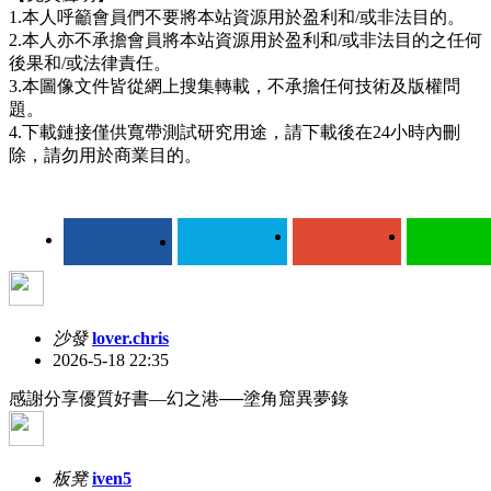
1.本人呼籲會員們不要將本站資源用於盈利和/或非法目的。
2.本人亦不承擔會員將本站資源用於盈利和/或非法目的之任何
後果和/或法律責任。
3.本圖像文件皆從網上搜集轉載，不承擔任何技術及版權問
題。
4.下載鏈接僅供寬帶測試研究用途，請下載後在24小時內刪
除，請勿用於商業目的。
沙發
lover.chris
2026-5-18 22:35
感謝分享優質好書––幻之港──塗角窟異夢錄
板凳
iven5