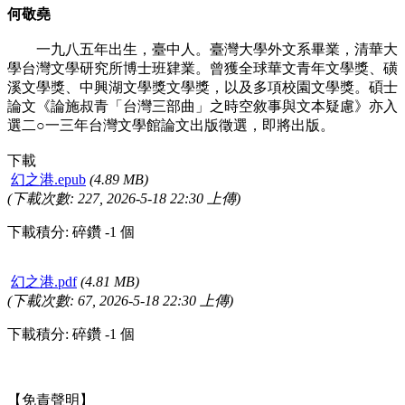
何敬堯
一九八五年出生，臺中人。臺灣大學外文系畢業，清華大
學台灣文學研究所博士班肄業。曾獲全球華文青年文學獎、磺
溪文學獎、中興湖文學獎文學獎，以及多項校園文學獎。碩士
論文《論施叔青「台灣三部曲」之時空敘事與文本疑慮》亦入
選二○一三年台灣文學館論文出版徵選，即將出版。
下載
幻之港.epub
(4.89 MB)
(下載次數: 227, 2026-5-18 22:30 上傳)
下載積分: 碎鑽 -1 個
幻之港.pdf
(4.81 MB)
(下載次數: 67, 2026-5-18 22:30 上傳)
下載積分: 碎鑽 -1 個
【免責聲明】