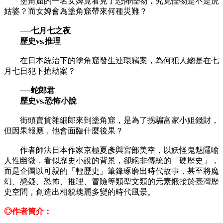
塗角窟的一名女婢竟看見了恐怖怪物，究竟怪物是不是虎
姑婆？而女婢會為塗角窟帶來何種災難？
──七月七之夜
歷史vs.推理
在日本統治下的塗角窟發生連環竊案，為何犯人總是在七
月七日犯下搶劫案？
──蛇郎君
歷史vs.恐怖小說
街頭賣貨雜細郎來到塗角窟，是為了拐騙富家小姐錢財，
但因果報應，他會面臨什麼後果？
作者師法日本作家京極夏彥與宮部美幸，以妖怪鬼魅隱喻
人性幽微，看似歷史小說的背景，卻絕非傳統的「硬歷史」，
而是企圖以可親的「輕歷史」筆鋒琢磨出時代故事，甚至將魔
幻、懸疑、恐怖、推理、冒險等類型文類的元素鍛接於臺灣歷
史空間，創造出相貌瑰麗多變的時代風景。
◎作者簡介：