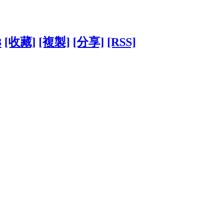
8
[收藏]
[複製]
[分享]
[RSS]