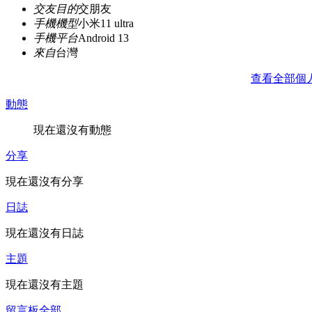
交友目的
交朋友
手機機型
小米11 ultra
手機平台
Android 13
來自
台灣
查看全部個
動態
現在還沒有動態
分享
現在還沒有分享
日誌
現在還沒有日誌
主題
現在還沒有主題
留言板
全部