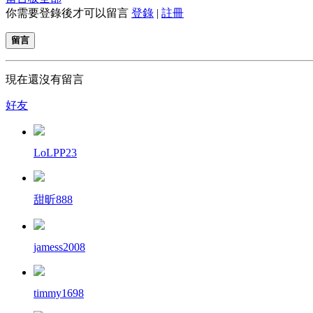
你需要登錄後才可以留言
登錄
|
註冊
留言
現在還沒有留言
好友
LoLPP23
甜昕888
jamess2008
timmy1698