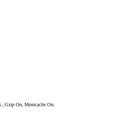
ies , Gzip On, Memcache On.