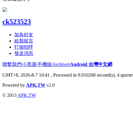
ck523523
加為好友
給我留言
打個招呼
發送消息
聯繫我們
|
小黑屋
|
手機版
|
Archiver
|
Android 台灣中文網
GMT+8, 2026-8-7 10:41
, Processed in 0.010268 second(s), 4 quer
Powered by
APK.TW
v2.0
© 2013
APK.TW