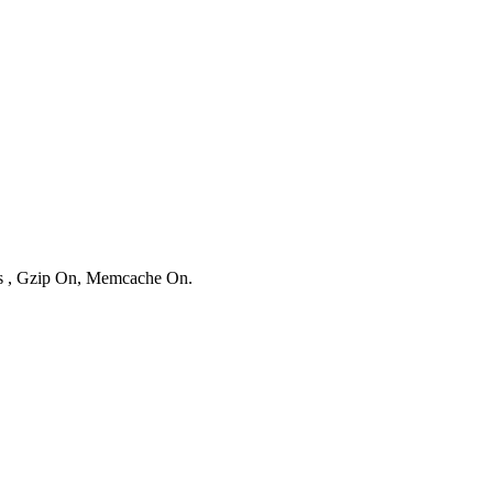
ies , Gzip On, Memcache On.