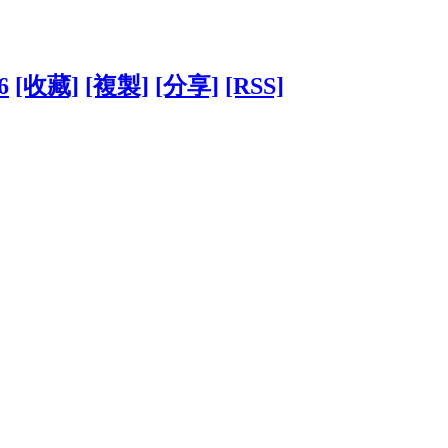
6
[收藏]
[複製]
[分享]
[RSS]