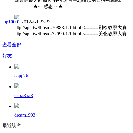
回覆是最大的鼓勵,往後還希望您繼續的支持與鼓勵,
★~~感恩~~★
top10001
2012-4-1 23:23
http://apk.tw/thread-70883-1-1.html <---------刷機教學大賽
http://apk.tw/thread-72999-1-1.html <---------美化教學大賽 ...
查看全部
好友
coppkk
ck523523
dream1993
最近訪客