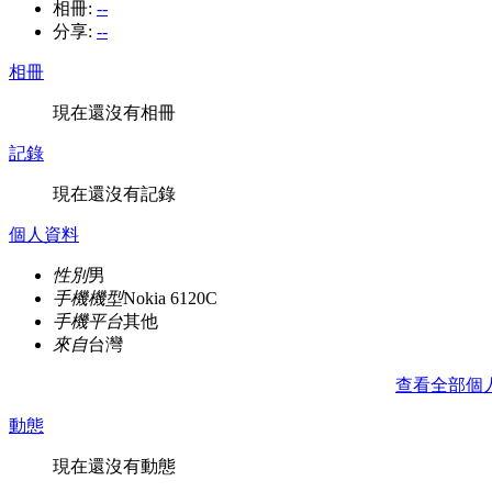
相冊:
--
分享:
--
相冊
現在還沒有相冊
記錄
現在還沒有記錄
個人資料
性別
男
手機機型
Nokia 6120C
手機平台
其他
來自
台灣
查看全部個
動態
現在還沒有動態