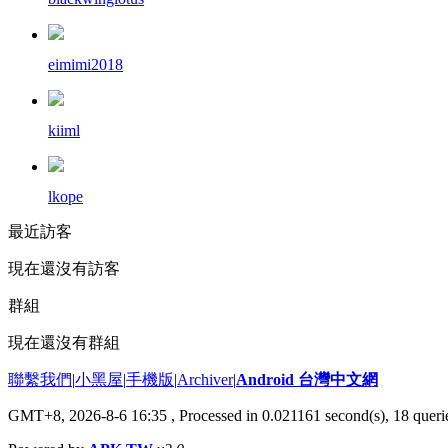
eimimi2018
kiiml
lkope
最近訪客
現在還沒有訪客
群組
現在還沒有群組
聯繫我們
|
小黑屋
|
手機版
|
Archiver
|
Android 台灣中文網
GMT+8, 2026-8-6 16:35
, Processed in 0.021161 second(s), 18 que