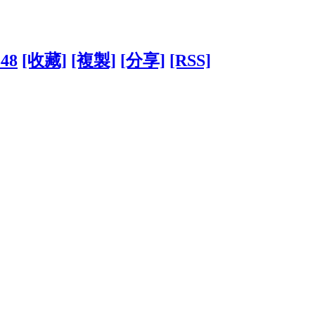
348
[收藏]
[複製]
[分享]
[RSS]