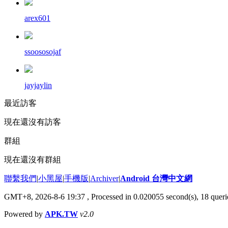
arex601
ssoososojaf
jayjaylin
最近訪客
現在還沒有訪客
群組
現在還沒有群組
聯繫我們
|
小黑屋
|
手機版
|
Archiver
|
Android 台灣中文網
GMT+8, 2026-8-6 19:37
, Processed in 0.020055 second(s), 18 que
Powered by
APK.TW
v2.0