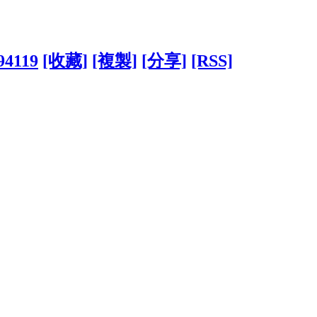
294119
[收藏]
[複製]
[分享]
[RSS]