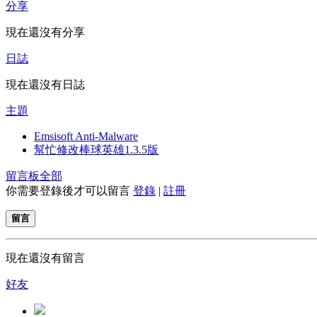
分享
現在還沒有分享
日誌
現在還沒有日誌
主題
Emsisoft Anti-Malware
幫忙修改棒球英雄1.3.5版
留言板
全部
你需要登錄後才可以留言
登錄
|
註冊
留言
現在還沒有留言
好友