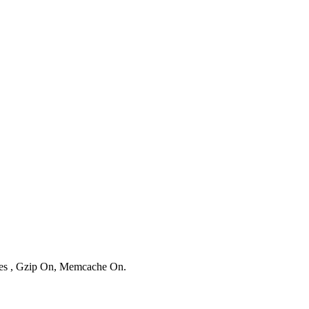
ries , Gzip On, Memcache On.