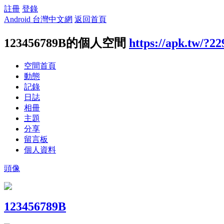
註冊
登錄
Android 台灣中文網
返回首頁
123456789B的個人空間
https://apk.tw/?2
空間首頁
動態
記錄
日誌
相冊
主題
分享
留言板
個人資料
頭像
123456789B