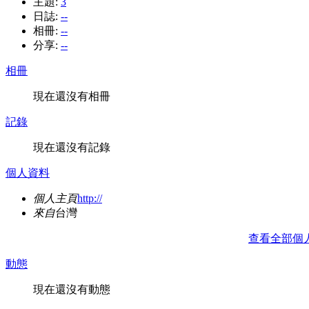
主題:
3
日誌:
--
相冊:
--
分享:
--
相冊
現在還沒有相冊
記錄
現在還沒有記錄
個人資料
個人主頁
http://
來自
台灣
查看全部個
動態
現在還沒有動態