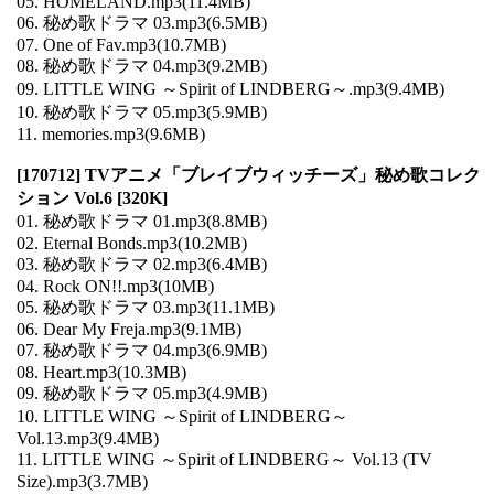
05. HOMELAND.mp3(11.4MB)
06. 秘め歌ドラマ 03.mp3(6.5MB)
07. One of Fav.mp3(10.7MB)
08. 秘め歌ドラマ 04.mp3(9.2MB)
09. LITTLE WING ～Spirit of LINDBERG～.mp3(9.4MB)
10. 秘め歌ドラマ 05.mp3(5.9MB)
11. memories.mp3(9.6MB)
[170712] TVアニメ「ブレイブウィッチーズ」秘め歌コレク
ション Vol.6 [320K]
01. 秘め歌ドラマ 01.mp3(8.8MB)
02. Eternal Bonds.mp3(10.2MB)
03. 秘め歌ドラマ 02.mp3(6.4MB)
04. Rock ON!!.mp3(10MB)
05. 秘め歌ドラマ 03.mp3(11.1MB)
06. Dear My Freja.mp3(9.1MB)
07. 秘め歌ドラマ 04.mp3(6.9MB)
08. Heart.mp3(10.3MB)
09. 秘め歌ドラマ 05.mp3(4.9MB)
10. LITTLE WING ～Spirit of LINDBERG～
Vol.13.mp3(9.4MB)
11. LITTLE WING ～Spirit of LINDBERG～ Vol.13 (TV
Size).mp3(3.7MB)