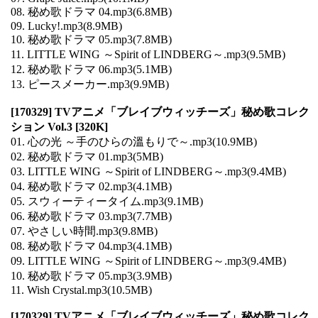
08. 秘め歌ドラマ 04.mp3(6.8MB)
09. Lucky!.mp3(8.9MB)
10. 秘め歌ドラマ 05.mp3(7.8MB)
11. LITTLE WING ～Spirit of LINDBERG～.mp3(9.5MB)
12. 秘め歌ドラマ 06.mp3(5.1MB)
13. ピースメーカー.mp3(9.9MB)
[170329] TVアニメ「ブレイブウィッチーズ」秘め歌コレク
ション Vol.3 [320K]
01. 心の光 ～手のひらの溫もりで～.mp3(10.9MB)
02. 秘め歌ドラマ 01.mp3(5MB)
03. LITTLE WING ～Spirit of LINDBERG～.mp3(9.4MB)
04. 秘め歌ドラマ 02.mp3(4.1MB)
05. スウィーティータイム.mp3(9.1MB)
06. 秘め歌ドラマ 03.mp3(7.7MB)
07. やさしい時間.mp3(9.8MB)
08. 秘め歌ドラマ 04.mp3(4.1MB)
09. LITTLE WING ～Spirit of LINDBERG～.mp3(9.4MB)
10. 秘め歌ドラマ 05.mp3(3.9MB)
11. Wish Crystal.mp3(10.5MB)
[170329] TVアニメ「ブレイブウィッチーズ」秘め歌コレク