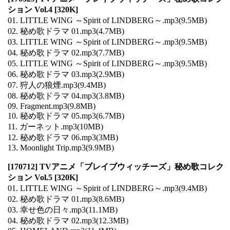
ション Vol.4 [320K]
01. LITTLE WING ～Spirit of LINDBERG～.mp3(9.5MB)
02. 秘め歌ドラマ 01.mp3(4.7MB)
03. LITTLE WING ～Spirit of LINDBERG～.mp3(9.5MB)
04. 秘め歌ドラマ 02.mp3(7.7MB)
05. LITTLE WING ～Spirit of LINDBERG～.mp3(9.5MB)
06. 秘め歌ドラマ 03.mp3(2.9MB)
07. 狩人の狼煙.mp3(9.4MB)
08. 秘め歌ドラマ 04.mp3(3.8MB)
09. Fragment.mp3(9.8MB)
10. 秘め歌ドラマ 05.mp3(6.7MB)
11. ガーネット.mp3(10MB)
12. 秘め歌ドラマ 06.mp3(3MB)
13. Moonlight Trip.mp3(9.9MB)
[170712] TVアニメ「ブレイブウィッチーズ」秘め歌コレク
ション Vol.5 [320K]
01. LITTLE WING ～Spirit of LINDBERG～.mp3(9.4MB)
02. 秘め歌ドラマ 01.mp3(8.6MB)
03. 幸せ色の日々.mp3(11.1MB)
04. 秘め歌ドラマ 02.mp3(12.3MB)