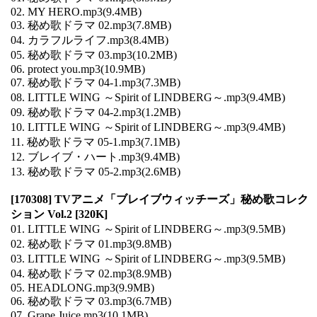
02. MY HERO.mp3(9.4MB)
03. 秘め歌ドラマ 02.mp3(7.8MB)
04. カラフルライフ.mp3(8.4MB)
05. 秘め歌ドラマ 03.mp3(10.2MB)
06. protect you.mp3(10.9MB)
07. 秘め歌ドラマ 04-1.mp3(7.3MB)
08. LITTLE WING ～Spirit of LINDBERG～.mp3(9.4MB)
09. 秘め歌ドラマ 04-2.mp3(1.2MB)
10. LITTLE WING ～Spirit of LINDBERG～.mp3(9.4MB)
11. 秘め歌ドラマ 05-1.mp3(7.1MB)
12. ブレイブ・ハート.mp3(9.4MB)
13. 秘め歌ドラマ 05-2.mp3(2.6MB)
[170308] TVアニメ「ブレイブウィッチーズ」秘め歌コレク
ション Vol.2 [320K]
01. LITTLE WING ～Spirit of LINDBERG～.mp3(9.5MB)
02. 秘め歌ドラマ 01.mp3(9.8MB)
03. LITTLE WING ～Spirit of LINDBERG～.mp3(9.5MB)
04. 秘め歌ドラマ 02.mp3(8.9MB)
05. HEADLONG.mp3(9.9MB)
06. 秘め歌ドラマ 03.mp3(6.7MB)
07. Grape Juice.mp3(10.1MB)