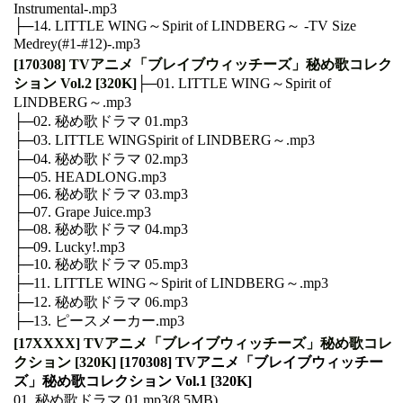
Instrumental-.mp3
├─14. LITTLE WING～Spirit of LINDBERG～ -TV Size
Medrey(#1-#12)-.mp3‍
[170308] TVアニメ「ブレイブウィッチーズ」秘め歌コレク
ション Vol.2 [320K]
├─01. LITTLE WING～Spirit of
LINDBERG～.mp3
├─02. 秘め歌ドラマ 01.mp3
├─03. LITTLE WINGSpirit of LINDBERG～.mp3
├─04. 秘め歌ドラマ 02.mp3
├─05. HEADLONG.mp3
├─06. 秘め歌ドラマ 03.mp3
├─07. Grape Juice.mp3
├─08. 秘め歌ドラマ 04.mp3
├─09. Lucky!.mp3
├─10. 秘め歌ドラマ 05.mp3
├─11. LITTLE WING～Spirit of LINDBERG～.mp3
├─12. 秘め歌ドラマ 06.mp3
├─13. ピースメーカー.mp3‍‍‍‍
[17XXXX] TVアニメ「ブレイブウィッチーズ」秘め歌コレ
クション [320K]
[170308] TVアニメ「ブレイブウィッチー
ズ」秘め歌コレクション Vol.1 [320K]
01. 秘め歌ドラマ 01.mp3(8.5MB)