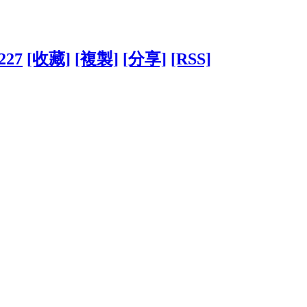
8227
[收藏]
[複製]
[分享]
[RSS]