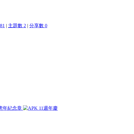
81
|
主題數 2
|
分享數 0