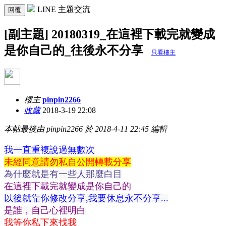
LINE 主題交流
回覆
[副主題] 20180319_在這裡下載完就變成
是你自己的_往後永不分享
只看樓主
樓主
pinpin2266
收藏
2018-3-19 22:08
本帖最後由 pinpin2266 於 2018-4-11 22:45 編輯
我一直重複說過無數次
未經同意請勿私自公開轉載分享
為什麼就是有一些人那麼白目
在這裡下載完就變成是你自己的
以後就靠你修改分享,我要休息永不分享...
是誰，自己心裡明白
我等你私下來找我