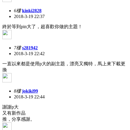
6樓
kinki2828
2018-3-19 22:37
終於等到pin大了，超喜歡你做的主題！
7樓
s281942
2018-3-19 22:42
一直以來都是使用p大的副主題，漂亮又獨特，馬上來下載更
換
8樓
jokiki99
2018-3-19 22:44
謝謝p大
又有新作品
推，分享感謝。