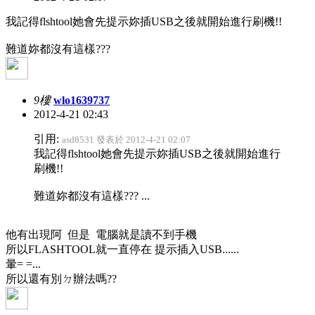
我記得flshtool她會先提示妳插USB之後就開始進行刷機!!
難道妳都沒有這樣???
9樓
wlo1639737
2012-4-21 02:43
引用:
asd8531 發表於 2012-4-21 02:07
我記得flshtool她會先提示妳插USB之後就開始進行
刷機!!
難道妳都沒有這樣??? ...
他有出現阿 但是 電腦就是讀不到手機
所以FLASHTOOL就一直停在 提示插入USB......
暈= =...
所以還有別ㄉ辦法嗎??