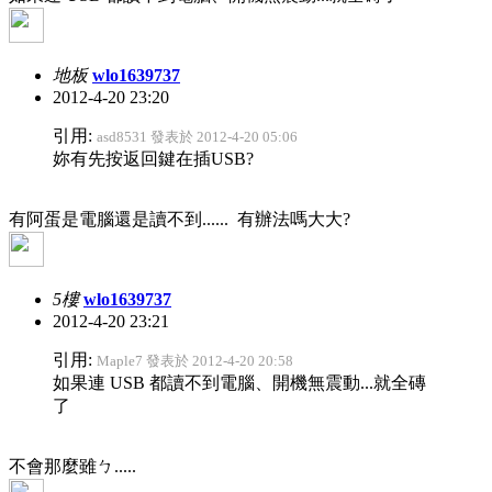
地板
wlo1639737
2012-4-20 23:20
引用:
asd8531 發表於 2012-4-20 05:06
妳有先按返回鍵在插USB?
有阿蛋是電腦還是讀不到...... 有辦法嗎大大?
5樓
wlo1639737
2012-4-20 23:21
引用:
Maple7 發表於 2012-4-20 20:58
如果連 USB 都讀不到電腦、開機無震動...就全磚
了
不會那麼雖ㄅ.....