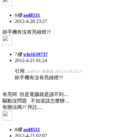
6樓
asd8531
2012-4-20 23:27
妳手機有沒有亮綠燈??
7樓
wlo1639737
2012-4-21 01:24
引用:
asd8531 發表於 2012-4-20 23:27
妳手機有沒有亮綠燈??
有亮阿 但是電腦就是讀不到....
驅動沒問題 不知道該怎麼辦....
有辦法嗎?? 拜託....
8樓
asd8531
2012-4-21 02:07