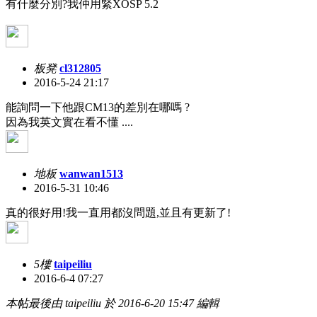
有什麼分別?我仲用緊XOSP 5.2
板凳
cl312805
2016-5-24 21:17
能詢問一下他跟CM13的差別在哪嗎 ?
因為我英文實在看不懂 ....
地板
wanwan1513
2016-5-31 10:46
真的很好用!我一直用都沒問題,並且有更新了!
5樓
taipeiliu
2016-6-4 07:27
本帖最後由 taipeiliu 於 2016-6-20 15:47 編輯