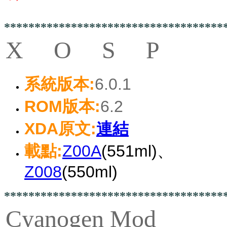
************************************
X O S P
系統版本:
6.0.1
ROM版本:
6.2
XDA原文:
連結
載點:
Z00A
(551ml)、
Z008
(550ml)
************************************
Cyanogen Mod