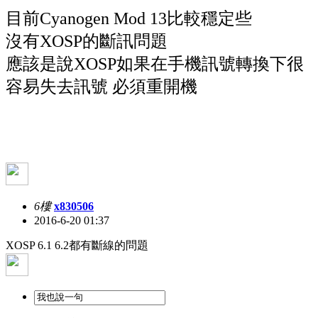
目前Cyanogen Mod 13比較穩定些
沒有XOSP的斷訊問題
應該是說XOSP如果在手機訊號轉換下很
容易失去訊號 必須重開機
6樓
x830506
2016-6-20 01:37
XOSP 6.1 6.2都有斷線的問題