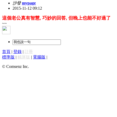
沙發
mypage
2015-11-12 09:12
這個老公真有智慧, 巧妙的回答, 但晚上也能不好過了
~~
首頁
|
登錄
|
註冊
標準版
|
觸屏版
|
電腦版
|
© Comsenz Inc.