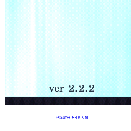
登錄/註冊後可看大圖