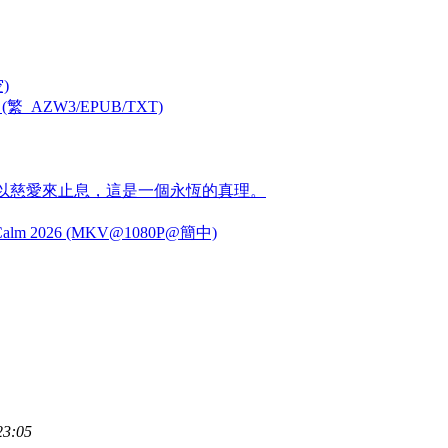
)
ZW3/EPUB/TXT)
以慈愛來止息，這是一個永恆的真理。
alm 2026 (MKV@1080P@簡中)
3:05