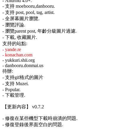
- Android 4.0+.
- 支持 moebooru,danbooru.
- 支持 post, pool, tag, artist.
- 全屏幕圖片瀏覽.
- 瀏覽評論.
- 瀏覽parent post, 年齡分級圖片過濾.
- 下載, 收藏圖片.
支持的站點:
- yande.re
- konachan.com
- yukkuri.shii.org
- danbooru.donmai.us
待辦:
- 支持gif格式的圖片
- 支持 Muzei.
- Popular.
- 下載管理.
【更新內容】 v0.7.2
- 修復在某些機型下載時崩潰的問題.
- 修復登錄後界面空白的問題.