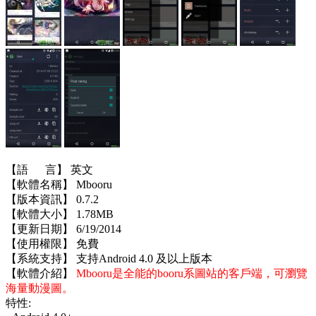
【語 言】 英文
【軟體名稱】 Mbooru
【版本資訊】 0.7.2
【軟體大小】 1.78MB
【更新日期】 6/19/2014
【使用權限】 免費
【系統支持】 支持Android 4.0 及以上版本
【軟體介紹】
Mbooru是全能的booru系圖站的客戶端，可瀏覽
海量動漫圖。
特性: