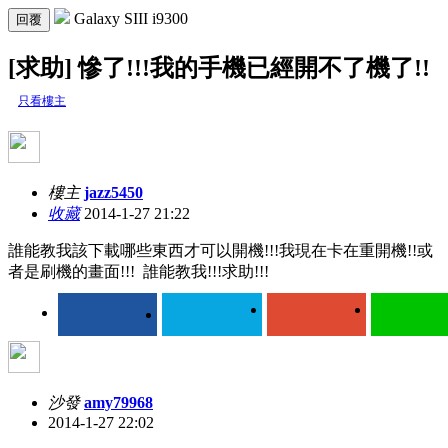
Galaxy SIII i9300
回覆
[求助] 慘了!!!我的手機已經開不了機了!!
只看樓主
樓主
jazz5450
收藏
2014-1-27 21:22
誰能教我該下載哪些東西才可以開機!!!我現在卡在重開機!!或
者是刷機的畫面!!! 誰能教我!!!求助!!!
沙發
amy79968
2014-1-27 22:02