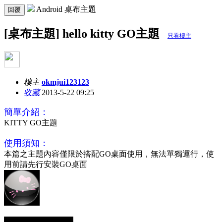
Android 桌布主題
回覆
[桌布主題] hello kitty GO主題
只看樓主
樓主
okmjui123123
收藏
2013-5-22 09:25
簡單介紹：
KITTY GO主題
使用須知：
本篇之主題內容僅限於搭配GO桌面使用，無法單獨運行，使
用前請先行安裝GO桌面