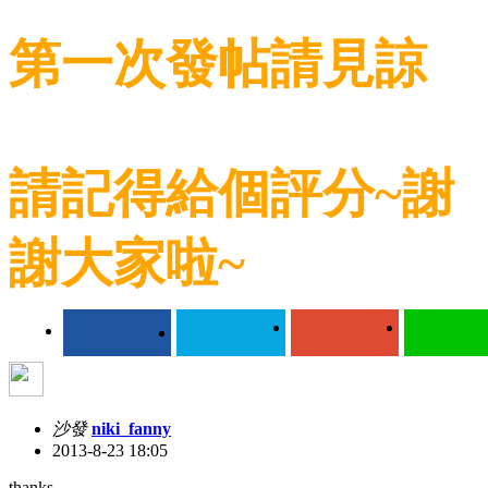
第一次發帖請見諒
請記得給個評分~謝
謝大家啦~
沙發
niki_fanny
2013-8-23 18:05
thanks