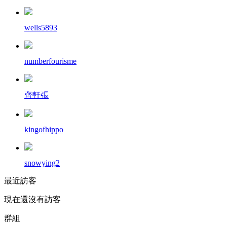
wells5893
numberfourisme
齊軒張
kingofhippo
snowying2
最近訪客
現在還沒有訪客
群組