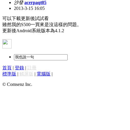
沙發
acerpaqt05
2013-3-15 16:05
可以下載更新後試試看
雖然我的S500一買來是沒這樣的問題。
更新後Android系統版本為4.1.2
首頁
|
登錄
|
註冊
標準版
|
觸屏版
|
電腦版
|
© Comsenz Inc.