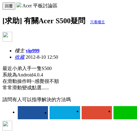
Acer 平板討論區
回覆
[求助] 有關Acer S500疑問
只看樓主
樓主
vip999
收藏
2012-8-10 12:50
最近小弟入手一隻S500
系統為Android4.0.4
在滑動操作時~感覺很不順
常常滑動變成點選......
請問有人可以指導解決的方法嗎