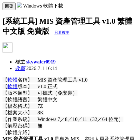
Windows 軟體下載
回覆
[系統工具] MIS 資產管理工具 v1.0 繁體
中文版 免費版
只看樓主
樓主
skywater0919
收藏
2026-7-1 16:14
【
軟體
名稱】：MIS 資產管理工具 v1.0
【
軟體
版本】：v1.0 正式
【版本類型】：可攜式（免安裝）
【軟體語言】：繁體中文
【檔案格式】：7Z
【檔案大小】：8K
【作業系統】：Windows 7／8／10／11（32／64 位元）
【解壓密碼】：無
【軟體介紹】：
MIS 資產管理工具 v1.0
是專為 MIS、資訊人員及系統管理員