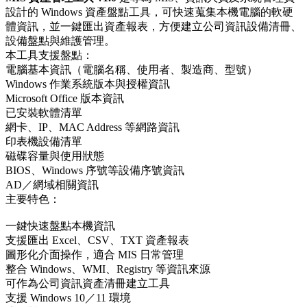
設計的 Windows 資產盤點工具，可快速蒐集本機電腦的軟硬
體資訊，並一鍵匯出資產報表，方便建立公司資訊設備清冊、
設備盤點與維護管理。
本工具支援盤點：
電腦基本資訊（電腦名稱、使用者、製造商、型號）
Windows 作業系統版本與授權資訊
Microsoft Office 版本資訊
已安裝軟體清單
網卡、IP、MAC Address 等網路資訊
印表機設備清單
磁碟容量與使用狀態
BIOS、Windows 序號等設備序號資訊
AD／網域相關資訊
主要特色：
一鍵快速盤點本機資訊
支援匯出 Excel、CSV、TXT 資產報表
圖形化介面操作，適合 MIS 日常管理
整合 Windows、WMI、Registry 等資訊來源
可作為公司資訊資產清冊建立工具
支援 Windows 10／11 環境