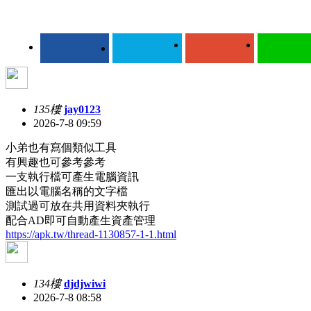
135樓
jay0123
2026-7-8 09:59
小弟也有寫個類似工具
有興趣也可參考參考
一支執行檔可產生電腦資訊
匯出以電腦名稱的文字檔
測試過可放在共用資料夾執行
配合AD即可自動產生資產管理
https://apk.tw/thread-1130857-1-1.html
134樓
djdjwiwi
2026-7-8 08:58