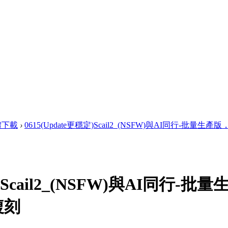
軟體下載
›
0615(Update更穩定)Scail2_(NSFW)與AI同行-批量生產版， 
穩定)Scail2_(NSFW)與AI同
複刻