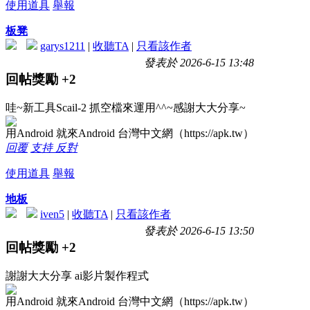
使用道具
舉報
板凳
garys1211
|
收聽TA
|
只看該作者
發表於 2026-6-15 13:48
回帖獎勵
+2
哇~新工具Scail-2 抓空檔來運用^^~感謝大大分享~
用Android 就來Android 台灣中文網（https://apk.tw）
回覆
支持
反對
使用道具
舉報
地板
iven5
|
收聽TA
|
只看該作者
發表於 2026-6-15 13:50
回帖獎勵
+2
謝謝大大分享 ai影片製作程式
用Android 就來Android 台灣中文網（https://apk.tw）