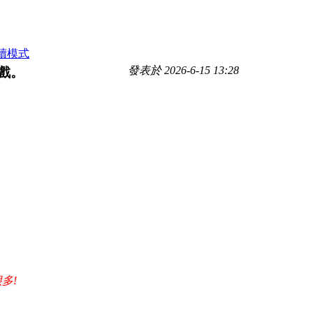
讀模式
發表於 2026-6-15 13:28
遊戲。
多!