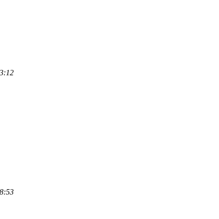
3:12
8:53