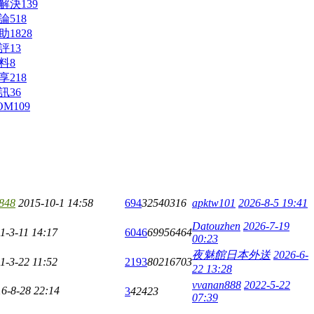
解決
139
論
518
助
1828
評
13
料
8
享
218
訊
36
OM
109
848
2015-10-1 14:58
694
32540316
apktw101
2026-8-5 19:41
Datouzhen
2026-7-19
1-3-11 14:17
6046
69956464
00:23
夜魅館日本外送
2026-6-
1-3-22 11:52
2193
80216703
22 13:28
vvanan888
2022-5-22
6-8-28 22:14
3
42423
07:39