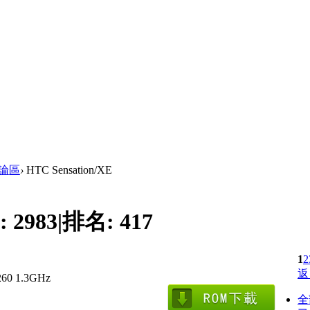
討論區
›
HTC Sensation/XE
:
2983
|
排名:
417
1
2
返
60 1.3GHz
全