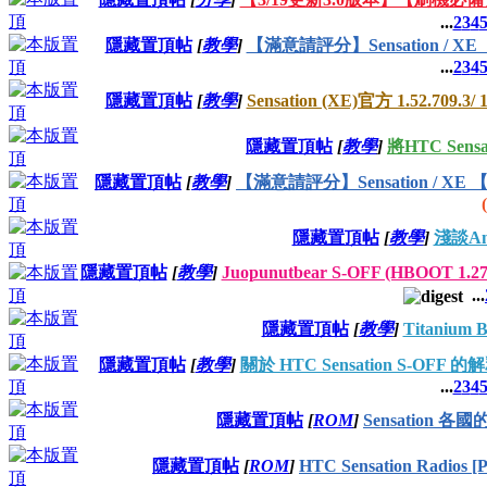
...
2
3
4
隱藏置頂帖
[
教學
]
【滿意請評分】Sensation / XE
...
2
3
4
隱藏置頂帖
[
教學
]
Sensation (XE)官方 1.52.709.3/
隱藏置頂帖
[
教學
]
將HTC Sens
隱藏置頂帖
[
教學
]
【滿意請評分】Sensation / XE 
隱藏置頂帖
[
教學
]
淺談An
隱藏置頂帖
[
教學
]
Juopunutbear S-OFF (HBOOT 1.27.
...
隱藏置頂帖
[
教學
]
Titanium
隱藏置頂帖
[
教學
]
關於 HTC Sensation S-OFF
...
2
3
4
隱藏置頂帖
[
ROM
]
Sensation 各
隱藏置頂帖
[
ROM
]
HTC Sensation Radio