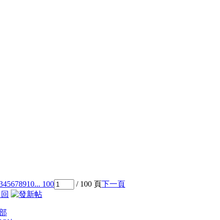
3
4
5
6
7
8
9
10
... 100
/ 100 頁
下一頁
 回
部