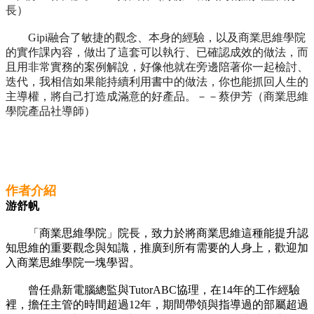
長）
Gipi融合了敏捷的觀念、本身的經驗，以及商業思維學院
的實作課內容，做出了這套可以執行、已確認成效的做法，而
且用非常實務的案例解說，好像他就在旁邊陪著你一起檢討、
迭代，我相信如果能持續利用書中的做法，你也能抓回人生的
主導權，將自己打造成滿意的好產品。－－蔡伊芳（商業思維
學院產品社導師）
作者介紹
游舒帆
「商業思維學院」院長，致力於將商業思維這種能提升認
知思維的重要觀念與知識，推廣到所有需要的人身上，歡迎加
入商業思維學院一塊學習。
曾任鼎新電腦總監與TutorABC協理，在14年的工作經驗
裡，擔任主管的時間超過12年，期間帶領與指導過的部屬超過