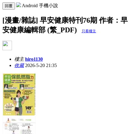
Android 手機小說
回覆
[漫畫/雜誌] 早安健康特刊76期 作者：早
安健康編輯部 (繁_PDF)
只看樓主
樓主
hiro1130
收藏
2026-5-20 21:35