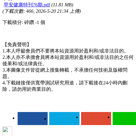
早安健康特刊76期.pdf
(11.81 MB)
(下載次數: 466, 2026-5-20 21:34 上傳)
下載積分: 碎鑽 -1 個
【免責聲明】
1.本人呼籲會員們不要將本站資源用於盈利和/或非法目的。
2.本人亦不承擔會員將本站資源用於盈利和/或非法目的之任何
後果和/或法律責任。
3.本圖像文件皆從網上搜集轉載，不承擔任何技術及版權問
題。
4.下載鏈接僅供寬帶測試研究用途，請下載後在24小時內刪
除，請勿用於商業目的。