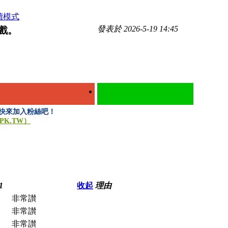
讀模式
發表於 2026-5-19 14:45
遊戲。
」，快來加入粉絲吧！
PK.TW）
1
收起
理由
非常讃
非常讃
非常讃