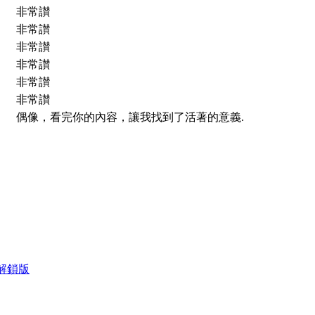
非常讃
非常讃
非常讃
非常讃
非常讃
非常讃
偶像，看完你的內容，讓我找到了活著的意義.
高級解鎖版