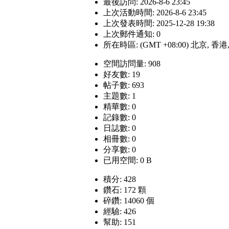
最後訪問: 2026-8-6 23:45
上次活動時間: 2026-8-6 23:45
上次發表時間: 2025-12-28 19:38
上次郵件通知: 0
所在時區: (GMT +08:00) 北京, 香
空間訪問量: 908
好友數: 19
帖子數: 693
主題數: 1
精華數: 0
記錄數: 0
日誌數: 0
相冊數: 0
分享數: 0
已用空間: 0 B
積分: 428
鑽石: 172 顆
碎鑽: 14060 個
經驗: 426
幫助: 151