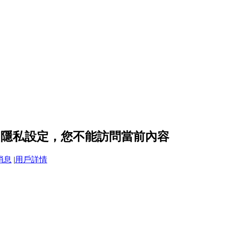
U 的隱私設定，您不能訪問當前內容
消息
|
用戶詳情