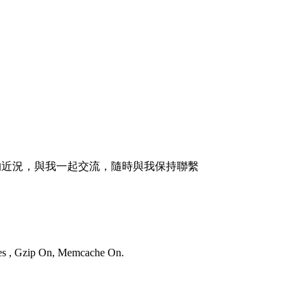
的近況，與我一起交流，隨時與我保持聯繫
ies , Gzip On, Memcache On.