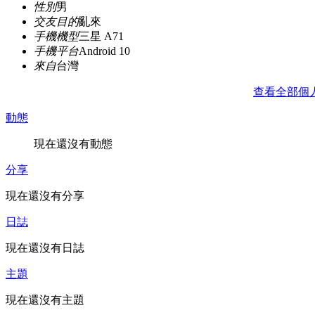
性別
男
交友目的
亂來
手機機型
三星 A71
手機平台
Android 10
來自
台灣
查看全部個
動態
現在還沒有動態
分享
現在還沒有分享
日誌
現在還沒有日誌
主題
現在還沒有主題