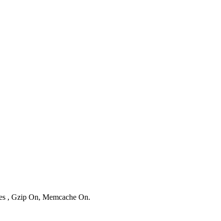
ries , Gzip On, Memcache On.