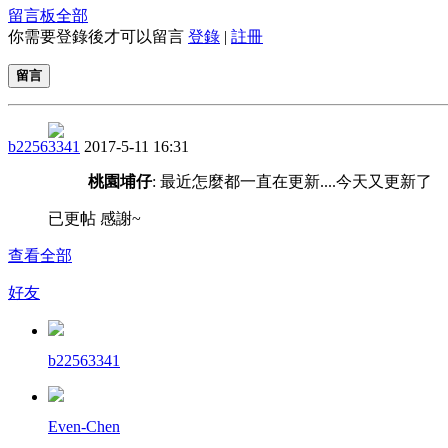
留言板
全部
你需要登錄後才可以留言
登錄
|
註冊
留言
b22563341
2017-5-11 16:31
桃園埔仔
: 最近怎麼都一直在更新....今天又更新了
已更帖 感謝~
查看全部
好友
b22563341
Even-Chen