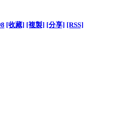
98
[收藏]
[複製]
[分享]
[RSS]