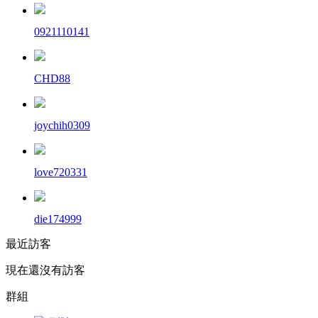
0921110141
CHD88
joychih0309
love720331
die174999
最近訪客
現在還沒有訪客
群組