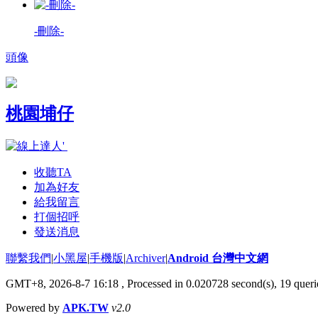
-刪除-
頭像
桃園埔仔
收聽TA
加為好友
給我留言
打個招呼
發送消息
聯繫我們
|
小黑屋
|
手機版
|
Archiver
|
Android 台灣中文網
GMT+8, 2026-8-7 16:18
, Processed in 0.020728 second(s), 19 que
Powered by
APK.TW
v2.0